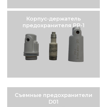
Корпус-держатель
предохранителя PP-1
Корпус-держатель
предохранителя PP-1
PP-1
ОПИСАНИЕ
Съемные предохранители
D01
Съемные предохранители D01