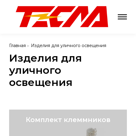
Главная
Изделия для уличного освещения
Вы здесь:
Изделия для
уличного
освещения
Комплект клеммников