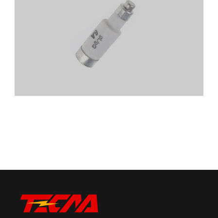
D01 2A, D01 4A, D01 6A, D01 10A, D01
16A
ОПИСАНИЕ