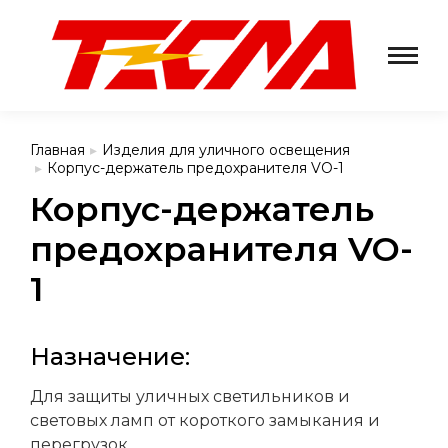
Главная
Изделия для уличного освещения
Вы здесь:
Корпус-держатель предохранителя VO-1
Корпус-держатель
предохранителя VO-
1
Назначение:
Для защиты уличных светильников и
световых ламп от короткого замыкания и
перегрузок.